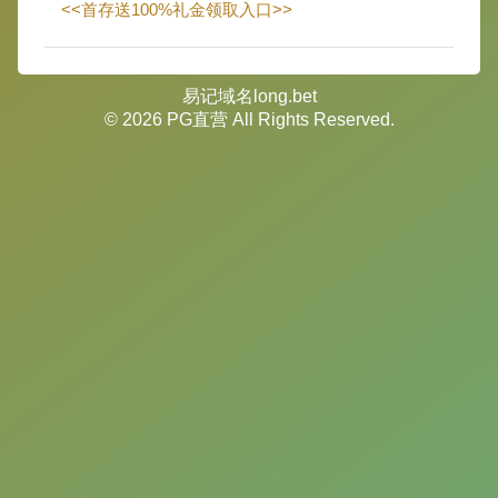
<<首存送100%礼金领取入口>>
易记域名long.bet
© 2026 PG直营 All Rights Reserved.